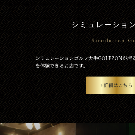
シミュレーショ
Simulation Go
シミュレーションゴルフ大手GOLFZONが誇る最
を体験できるお店です。
詳細はこちら