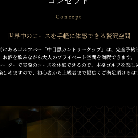
コンセプト
Concept
世界中のコースを手軽に体感できる
贅沢空間
前にあるゴルフバー「中目黒カントリークラブ」は、完全予約
お酒を飲みながら大人のプライベート空間を満喫できます。
レーターで実際のコースを体験できるので、本格ゴルフを楽し
楽しめますので、初心者から上級者まで幅広くご満足頂けるは