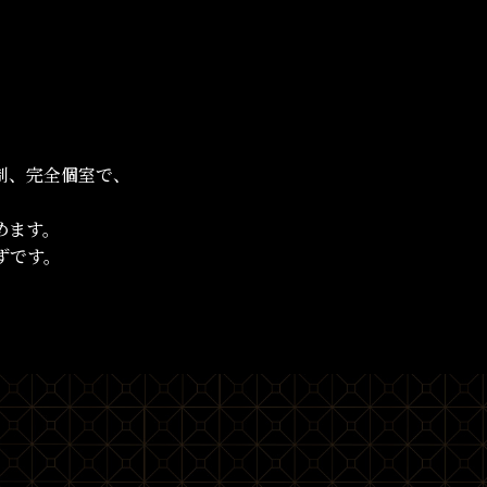
制、完全個室で、
めます。
ずです。