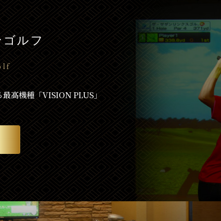
ン
ゴルフ
lf
高機種「VISION PLUS」