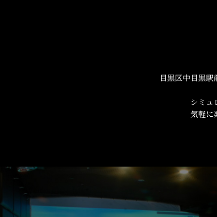
目黒区中目黒駅
シミュ
気軽に